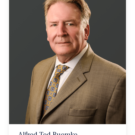
Alfred Ted Ruemke