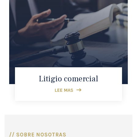
Litigio comercial
LEE MAS
// SOBRE NOSOTRAS